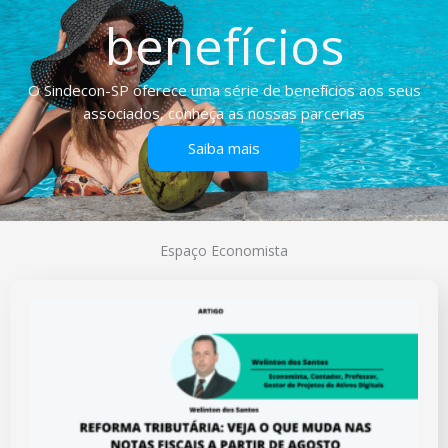
benefícios
O Sindecon-SP oferece uma série de benefícios aos seus
associados, conheça as nossas parcerias
Saiba mais
Espaço Economista