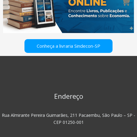
Conheça a livraria Sindecon-SP
Endereço
Rua Almirante Pereira Guimarães, 211 Pacaembu, São Paulo – SP -
CEP 01250-001