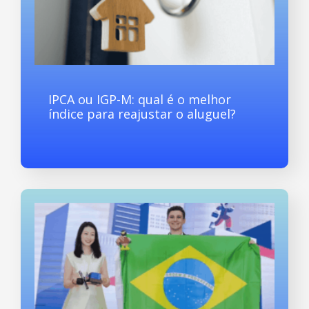
IPCA ou IGP-M: qual é o melhor
índice para reajustar o aluguel?