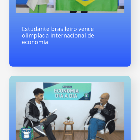
Estudante brasileiro vence
olimpíada internacional de
economia